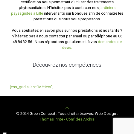
certification nous permettant d'utiliser des traitements
phytosanitaires. N'hésitez pas à contacter nos
jardiniers
paysagistes à Lille
intervenants sur Bondues afin de connaître les
prestations que nous vous proposons.
Vous souhaitez en savoir plus sur nos prestations et nos tarifs ?
N'hésitez pas à nous contacter par email ou par téléphone au 06
48 84 32 56 . Nous répondons gratuitement à vos
demandes de
devis.
Découvrez nos compétences
[ess_grid alias="Métiers"]
© 2024 Green Concept . Tous droits réservés. Web Design :
Thomas Pinte - Com' des Archis