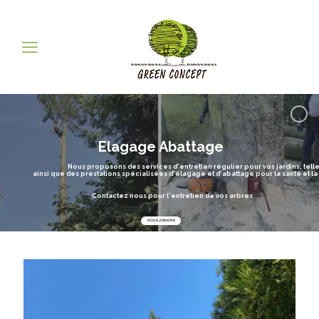
Elagage Abattage
Nous proposons des services d'entretien régulier pour vos jardins, telle 
ainsi que des prestations spécialisées d'élagage et d'abattage pour la santé et la
Contactez nous pour l'entretien de vos arbres
NOUS JOINDRE