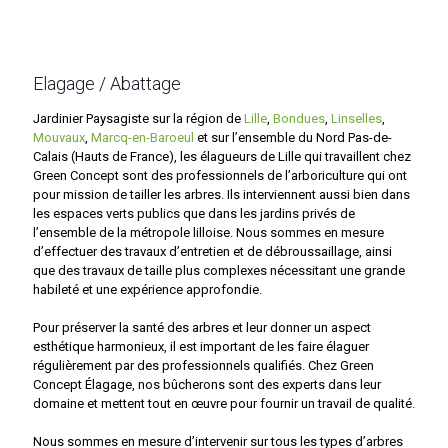
Elagage / Abattage
Jardinier Paysagiste sur la région de
Lille
,
Bondues
,
Linselles
,
Mouvaux
,
Marcq-en-Baroeul
et sur l’ensemble du Nord Pas-de-
Calais (Hauts de France), les élagueurs de Lille qui travaillent chez
Green Concept sont des professionnels de l’arboriculture qui ont
pour mission de tailler les arbres. Ils interviennent aussi bien dans
les espaces verts publics que dans les jardins privés de
l’ensemble de la métropole lilloise. Nous sommes en mesure
d’effectuer des travaux d’entretien et de débroussaillage, ainsi
que des travaux de taille plus complexes nécessitant une grande
habileté et une expérience approfondie.
Pour préserver la santé des arbres et leur donner un aspect
esthétique harmonieux, il est important de les faire élaguer
régulièrement par des professionnels qualifiés. Chez Green
Concept Élagage, nos bûcherons sont des experts dans leur
domaine et mettent tout en œuvre pour fournir un travail de qualité.
Nous sommes en mesure d’intervenir sur tous les types d’arbres